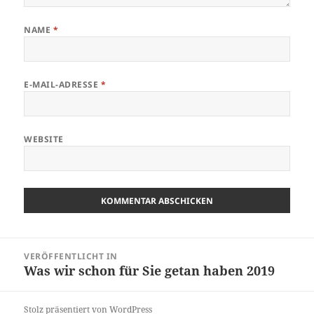
NAME
*
E-MAIL-ADRESSE
*
WEBSITE
Beitragsnavigation
VERÖFFENTLICHT IN
Was wir schon für Sie getan haben 2019
Stolz präsentiert von WordPress