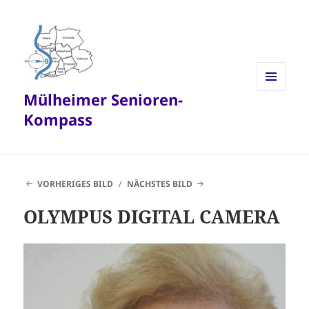
Mülheimer Senioren-
MENÜ
UND
Kompass
WIDGETS
VORHERIGES BILD
NÄCHSTES BILD
OLYMPUS DIGITAL CAMERA