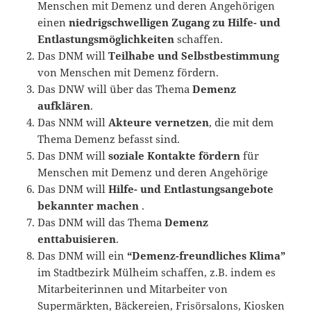
Menschen mit Demenz und deren Angehörigen
einen
niedrigschwelligen Zugang zu Hilfe- und
Entlastungsmöglichkeiten
schaffen.
Das DNM will
Teilhabe und Selbstbestimmung
von Menschen mit Demenz fördern.
Das DNW will über das Thema
Demenz
aufklären
.
Das NNM will
Akteure vernetzen
, die mit dem
Thema Demenz befasst sind.
Das DNM will
soziale Kontakte fördern
für
Menschen mit Demenz und deren Angehörige
Das DNM will
Hilfe- und Entlastungsangebote
bekannter machen
.
Das DNM will das Thema
Demenz
enttabuisieren
.
Das DNM will ein
“Demenz-freundliches Klima”
im Stadtbezirk Mülheim schaffen, z.B. indem es
Mitarbeiterinnen und Mitarbeiter von
Supermärkten, Bäckereien, Frisörsalons, Kiosken