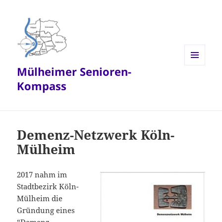
Mülheimer Senioren-
MENÜ
UND
Kompass
WIDGETS
Demenz-Netzwerk Köln-
Mülheim
2017 nahm im
Stadtbezirk Köln-
Mülheim die
Gründung eines