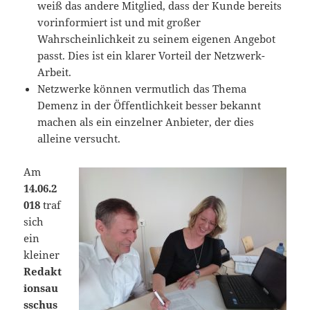
weiß das andere Mitglied, dass der Kunde bereits
vorinformiert ist und mit großer
Wahrscheinlichkeit zu seinem eigenen Angebot
passt. Dies ist ein klarer Vorteil der Netzwerk-
Arbeit.
Netzwerke können vermutlich das Thema
Demenz in der Öffentlichkeit besser bekannt
machen als ein einzelner Anbieter, der dies
alleine versucht.
Am
14.06.2
018
traf
sich
ein
kleiner
Redakt
ionsau
sschus