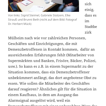
sich
einig,
dass es
Von links: Sigrid Steimel, Gabriele Stotzem, Elke
Strauß und Brunni Beth (nicht auf dem Bild: Fotograf
im
Dr. Herbert Mück)
Stadtbe
zirk
Mülheim nach wie vor zahlreichen Personen,
Geschäften und Einrichtigungen, die mit
Demenzbetroffenen in Kontakt kommen, dafür an
ausreichenden Erfahrungen fehlt (Mitarbeiter von
Supermärkten und Banken, Frisöre, Bäcker, Polizei,
usw.). So kann es z.B. in einem Supermarkt zu der
Situation kommen, dass ein Demenzbetroffener
unbekümmert anfängt, das dort angebotene Obst zu
essen. Wie sollen die Mitarbeiter des Geschäftes
darauf reagieren? Ähnliches gilt für die Situation in
einem Kaufhaus, in dem am Ausgang das
Alarmsignal ausgelöst wird, weil ein