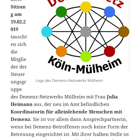
Sitzun
g am
19.02.2
019
tauscht
en sich
die
Mitglie
der der
Steuer
Logo des Demenz-Netzwerks Mülheim
ungsgr
uppe
des Demenz-Netzwerks Mülheim mit Frau
Julia
Heimann
aus, der neu im Amt befindlichen
Koordinatorin für alleinlebende Menschen mit
Demenz
. Sie ist vor allem dann Ansprechpartnerin,
wenn bei Demenz-Betroffenen noch keine Form der
Betreuung eingerichtet ist. Mit ihrer halben Stelle ist