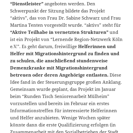
“Dienstleister”
angeboten werden. Den
Schwerpunkt der Sitzung bildete das Projekt
“aktivs”, das von Frau Dr. Sabine Schwarz und Frau
Martina Tenten vorgestellt wurde. “aktivs” steht für
“Aktive Teilhabe in vernetzten Strukturen”
und
ist ein Projekt von “Lernende Region-Netzwerk Köln
e.V.”. Es geht darum, freiwillige
Helferinnen und
Helfer mit Migrationshintergrund zu finden und
zu schulen, die anschließend stundenweise
Demenzkranke mit Migrationshintergrund
betreuen oder deren Angehörige entlasten.
Diese
Idee fand in der Steuerungsgruppe großen Anklang.
Gemeinsam wurde geplant, das Projekt im Januar
beim “Runden Tisch Seniorenarbeit Mülheim”
vorzustellen und bereits im Februar ein erstes
Informationstreffen für interessierte Helferinnen
und Helfer anzubieten. Wenige Wochen später
könnte dann die erste Qualifizierung erfolgen (in
Zusammenarbeit mit den Sozialbetrieben der Stadt