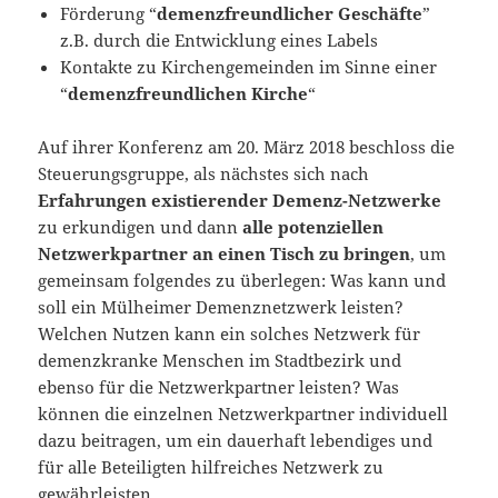
Förderung “
demenzfreundlicher Geschäfte
”
z.B. durch die Entwicklung eines Labels
Kontakte zu Kirchengemeinden im Sinne einer
“
demenzfreundlichen Kirche
“
Auf ihrer Konferenz am 20. März 2018 beschloss die
Steuerungsgruppe, als nächstes sich nach
Erfahrungen existierender Demenz-Netzwerke
zu erkundigen und dann
alle potenziellen
Netzwerkpartner an einen Tisch zu bringen
, um
gemeinsam folgendes zu überlegen: Was kann und
soll ein Mülheimer Demenznetzwerk leisten?
Welchen Nutzen kann ein solches Netzwerk für
demenzkranke Menschen im Stadtbezirk und
ebenso für die Netzwerkpartner leisten? Was
können die einzelnen Netzwerkpartner individuell
dazu beitragen, um ein dauerhaft lebendiges und
für alle Beteiligten hilfreiches Netzwerk zu
gewährleisten.