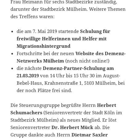
Frau Heimann für sechs Stadtbezirke zuständig,
darunter der Stadtbezirk Mülheim. Weitere Themen
des Treffens waren:
die am 7. Mai 2019 startende
Schulung für
freiwillige Helferinnen und Helfer mit
Migrationshintergrund
Fortschritte bei der neuen
Website des Demenz-
Netzwerks Mülheim
(noch nicht online!)
die nächste
Demenz-Partner-Schulung am
21.03.2019
von 14 Uhr bis 15 Uhr 30 im August-
Bebel-Haus, Krahnenstraße 1, 5103 Mülheim, bei
der noch Plätze frei sind.
Die Steuerungsgruppe begrüßte Herrn
Herbert
Schumachers
(Seniorenvertretr der Stadt Köln im
Stadtbezirk Mülheim) als neues Mitglied. Er löst
Seniorenvertreter
Dr. Herbert Mück
ab. Die
Gruppe dankte auch Herrn
Dietmar Saxler