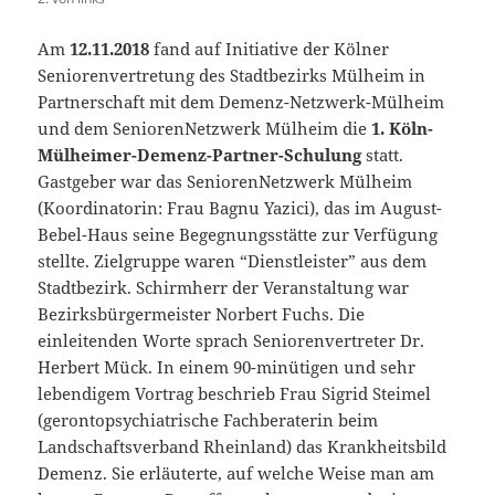
Am
12.11.2018
fand auf Initiative der Kölner
Seniorenvertretung des Stadtbezirks Mülheim in
Partnerschaft mit dem Demenz-Netzwerk-Mülheim
und dem SeniorenNetzwerk Mülheim die
1. Köln-
Mülheimer-Demenz-Partner-Schulung
statt.
Gastgeber war das SeniorenNetzwerk Mülheim
(Koordinatorin: Frau Bagnu Yazici), das im August-
Bebel-Haus seine Begegnungsstätte zur Verfügung
stellte. Zielgruppe waren “Dienstleister” aus dem
Stadtbezirk. Schirmherr der Veranstaltung war
Bezirksbürgermeister Norbert Fuchs. Die
einleitenden Worte sprach Seniorenvertreter Dr.
Herbert Mück. In einem 90-minütigen und sehr
lebendigem Vortrag beschrieb Frau Sigrid Steimel
(gerontopsychiatrische Fachberaterin beim
Landschaftsverband Rheinland) das Krankheitsbild
Demenz. Sie erläuterte, auf welche Weise man am