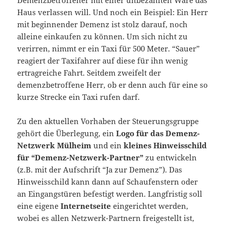
Demenzbetroffener mit einer unbezahlten Ware das
Haus verlassen will. Und noch ein Beispiel: Ein Herr
mit beginnender Demenz ist stolz darauf, noch
alleine einkaufen zu können. Um sich nicht zu
verirren, nimmt er ein Taxi für 500 Meter. “Sauer”
reagiert der Taxifahrer auf diese für ihn wenig
ertragreiche Fahrt. Seitdem zweifelt der
demenzbetroffene Herr, ob er denn auch für eine so
kurze Strecke ein Taxi rufen darf.
Zu den aktuellen Vorhaben der Steuerungsgruppe
gehört die Überlegung, ein
Logo für das Demenz-
Netzwerk Mülheim
und ein
kleines Hinweisschild
für “Demenz-Netzwerk-Partner”
zu entwickeln
(z.B. mit der Aufschrift “Ja zur Demenz”). Das
Hinweisschild kann dann auf Schaufenstern oder
an Eingangstüren befestigt werden. Langfristig soll
eine eigene
Internetseite
eingerichtet werden,
wobei es allen Netzwerk-Partnern freigestellt ist,