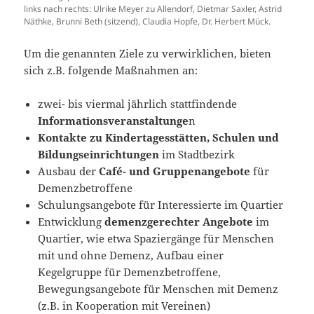
links nach rechts: Ulrike Meyer zu Allendorf, Dietmar Saxler, Astrid
Näthke, Brunni Beth (sitzend), Claudia Hopfe, Dr. Herbert Mück.
Um die genannten Ziele zu verwirklichen, bieten
sich z.B. folgende Maßnahmen an:
zwei- bis viermal jährlich stattfindende
Informationsveranstaltunge
n
Kontakte zu Kindertagesstätten, Schulen und
Bildungseinrichtungen
im Stadtbezirk
Ausbau der
Café- und Gruppenangebote
für
Demenzbetroffene
Schulungsangebote für Interessierte im Quartier
Entwicklung
demenzgerechter Angebote
im
Quartier, wie etwa Spaziergänge für Menschen
mit und ohne Demenz, Aufbau einer
Kegelgruppe für Demenzbetroffene,
Bewegungsangebote für Menschen mit Demenz
(z.B. in Kooperation mit Vereinen)