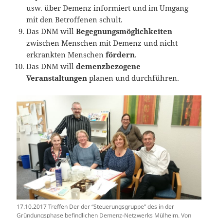
usw. über Demenz informiert und im Umgang
mit den Betroffenen schult.
Das DNM will
Begegnungsmöglichkeiten
zwischen Menschen mit Demenz und nicht
erkrankten Menschen
fördern
.
Das DNM will
demenzbezogene
Veranstaltungen
planen und durchführen.
17.10.2017 Treffen Der der “Steuerungsgruppe” des in der
Gründungsphase befindlichen Demenz-Netzwerks Mülheim. Von