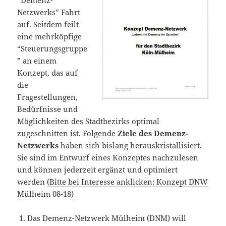
“Demenz-
Netzwerks” Fahrt
auf. Seitdem feilt
eine mehrköpfige
“Steuerungsgruppe
” an einem
Konzept, das auf
die
Fragestellungen,
Bedürfnisse und
Möglichkeiten des Stadtbezirks optimal
zugeschnitten ist. Folgende
Ziele des Demenz-
Netzwerks
haben sich bislang herauskristallisiert.
Sie sind im Entwurf eines Konzeptes nachzulesen
und können jederzeit ergänzt und optimiert
werden
(Bitte bei Interesse anklicken: Konzept DNW
Mülheim 08-18)
Das Demenz-Netzwerk Mülheim (DNM) will