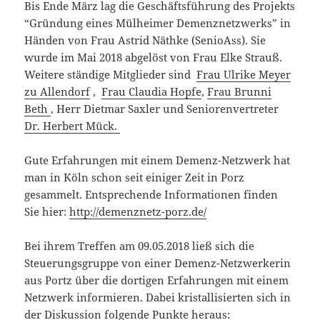
Bis Ende März lag die Geschäftsführung des Projekts
“Gründung eines Mülheimer Demenznetzwerks” in
Händen von Frau Astrid Näthke (SenioAss). Sie
wurde im Mai 2018 abgelöst von Frau Elke Strauß.
Weitere ständige Mitglieder sind
Frau Ulrike Meyer
zu Allendorf
,
Frau Claudia Hopfe
,
Frau Brunni
Beth
, Herr Dietmar Saxler und Seniorenvertreter
Dr. Herbert Mück.
Gute Erfahrungen mit einem Demenz-Netzwerk hat
man in Köln schon seit einiger Zeit in Porz
gesammelt. Entsprechende Informationen finden
Sie hier:
http://demenznetz-porz.de/
Bei ihrem Treffen am 09.05.2018 ließ sich die
Steuerungsgruppe von einer Demenz-Netzwerkerin
aus Portz über die dortigen Erfahrungen mit einem
Netzwerk informieren. Dabei kristallisierten sich in
der Diskussion folgende Punkte heraus: