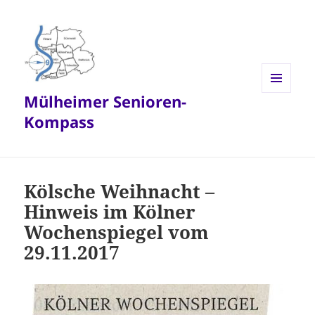
Mülheimer Senioren-
MENÜ
UND
Kompass
WIDGETS
Kölsche Weihnacht –
Hinweis im Kölner
Wochenspiegel vom
29.11.2017