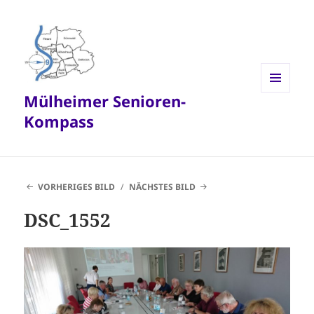
Mülheimer Senioren-
MENÜ
UND
Kompass
WIDGETS
VORHERIGES BILD
NÄCHSTES BILD
DSC_1552