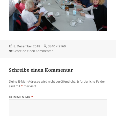
Veröffentlicht
Volle
8. Dezember 2018
3840 × 2160
am
Größe
zu DSC_1552
Schreibe einen Kommentar
Schreibe einen Kommentar
Deine E-Mail-Adresse wird nicht veröffentlicht.
Erforderliche Felder
sind mit
*
markiert
KOMMENTAR
*