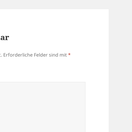
tar
.
Erforderliche Felder sind mit
*