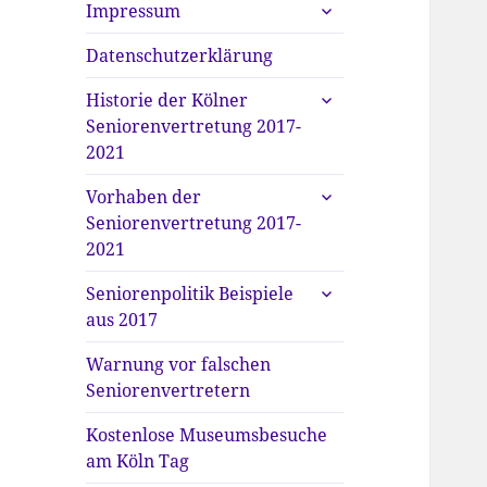
untermenü
Impressum
anzeigen
Datenschutzerklärung
untermenü
Historie der Kölner
anzeigen
Seniorenvertretung 2017-
2021
untermenü
Vorhaben der
anzeigen
Seniorenvertretung 2017-
2021
untermenü
Seniorenpolitik Beispiele
anzeigen
aus 2017
Warnung vor falschen
Seniorenvertretern
Kostenlose Museumsbesuche
am Köln Tag