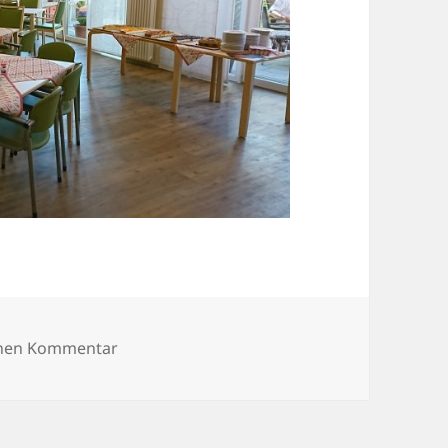
zu DSC_0557
inen Kommentar