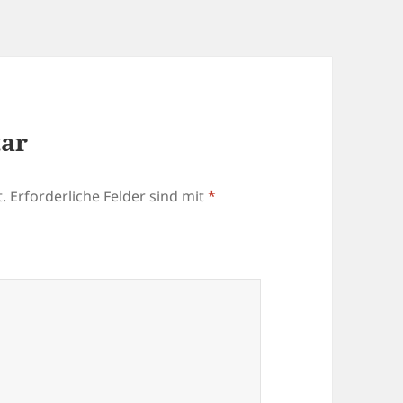
tar
.
Erforderliche Felder sind mit
*