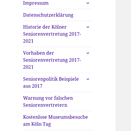
untermenü
Impressum
anzeigen
Datenschutzerklärung
untermenü
Historie der Kölner
anzeigen
Seniorenvertretung 2017-
2021
untermenü
Vorhaben der
anzeigen
Seniorenvertretung 2017-
2021
untermenü
Seniorenpolitik Beispiele
anzeigen
aus 2017
Warnung vor falschen
Seniorenvertretern
Kostenlose Museumsbesuche
am Köln Tag