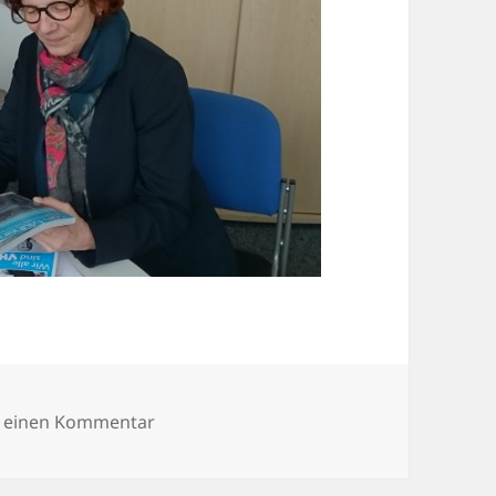
zu DSC_0234
e einen Kommentar