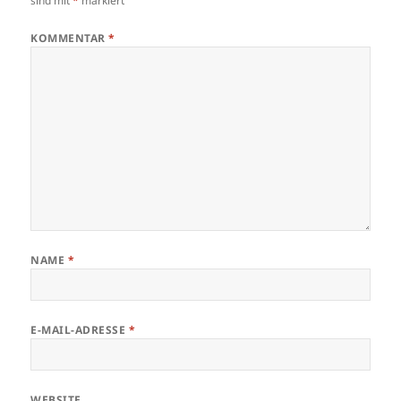
sind mit
*
markiert
KOMMENTAR
*
NAME
*
E-MAIL-ADRESSE
*
WEBSITE