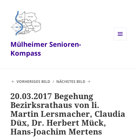
Mülheimer Senioren-
MENÜ
UND
Kompass
WIDGETS
VORHERIGES BILD
NÄCHSTES BILD
20.03.2017 Begehung
Bezirksrathaus von li.
Martin Lersmacher, Claudia
Düx, Dr. Herbert Mück,
Hans-Joachim Mertens