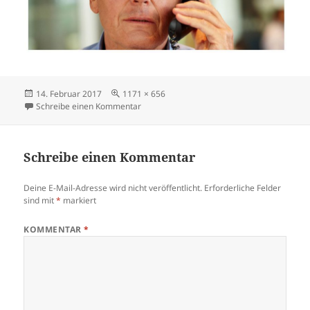
Veröffentlicht
Volle
14. Februar 2017
1171 × 656
am
Größe
zu Telefonseelsorge
Schreibe einen Kommentar
Schreibe einen Kommentar
Deine E-Mail-Adresse wird nicht veröffentlicht.
Erforderliche Felder
sind mit
*
markiert
KOMMENTAR
*