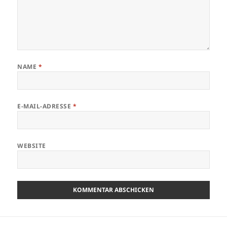
NAME
*
E-MAIL-ADRESSE
*
WEBSITE
Beitragsnavigation