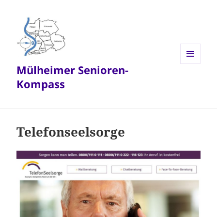
Mülheimer Senioren-
MENÜ
UND
Kompass
WIDGETS
Telefonseelsorge