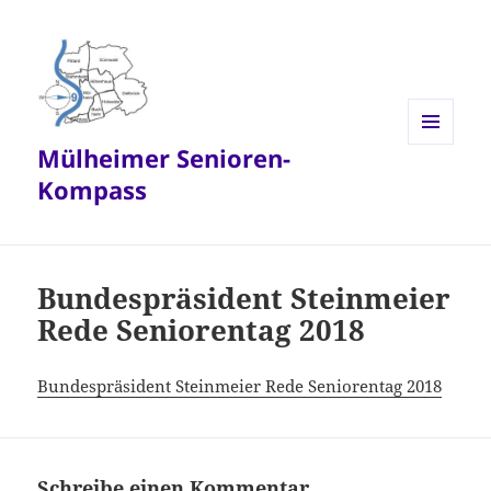
Mülheimer Senioren-
MENÜ
UND
Kompass
WIDGETS
Bundespräsident Steinmeier
Rede Seniorentag 2018
Bundespräsident Steinmeier Rede Seniorentag 2018
Schreibe einen Kommentar