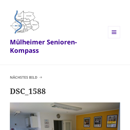
Mülheimer Senioren-
MENÜ
UND
Kompass
WIDGETS
NÄCHSTES BILD
DSC_1588