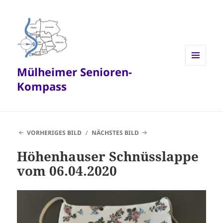
Mülheimer Senioren-
MENÜ
UND
Kompass
WIDGETS
VORHERIGES BILD
NÄCHSTES BILD
Höhenhauser Schnüsslappe
vom 06.04.2020