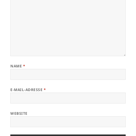
NAME
*
E-MAIL-ADRESSE
*
WEBSITE