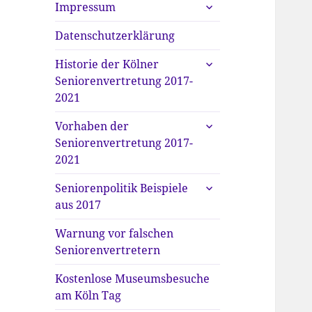
untermenü
Impressum
anzeigen
Datenschutzerklärung
untermenü
Historie der Kölner
anzeigen
Seniorenvertretung 2017-
2021
untermenü
Vorhaben der
anzeigen
Seniorenvertretung 2017-
2021
untermenü
Seniorenpolitik Beispiele
anzeigen
aus 2017
Warnung vor falschen
Seniorenvertretern
Kostenlose Museumsbesuche
am Köln Tag