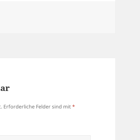
tar
.
Erforderliche Felder sind mit
*