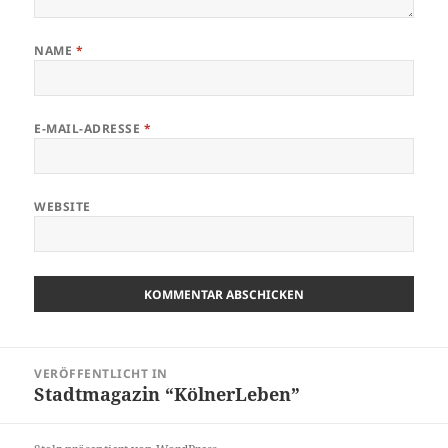
NAME
*
E-MAIL-ADRESSE
*
WEBSITE
Beitragsnavigation
VERÖFFENTLICHT IN
Stadtmagazin “KölnerLeben”