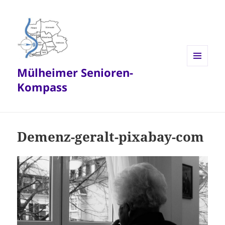
Mülheimer Senioren-
MENÜ
UND
Kompass
WIDGETS
Demenz-geralt-pixabay-com