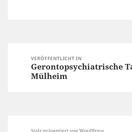
Beitragsnavigation
VERÖFFENTLICHT IN
Gerontopsychiatrische Ta
Mülheim
Stolz präsentiert von WordPress