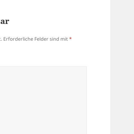
tar
.
Erforderliche Felder sind mit
*