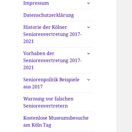
untermenü
Impressum
anzeigen
Datenschutzerklärung
untermenü
Historie der Kölner
anzeigen
Seniorenvertretung 2017-
2021
untermenü
Vorhaben der
anzeigen
Seniorenvertretung 2017-
2021
untermenü
Seniorenpolitik Beispiele
anzeigen
aus 2017
Warnung vor falschen
Seniorenvertretern
Kostenlose Museumsbesuche
am Köln Tag