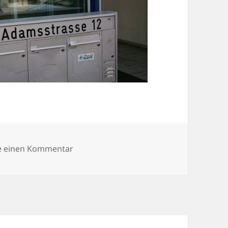
zu DSC_0840
e einen Kommentar