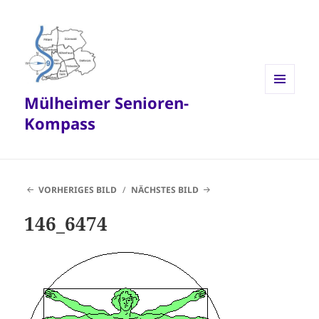
Mülheimer Senioren-
MENÜ
UND
Kompass
WIDGETS
VORHERIGES BILD
NÄCHSTES BILD
146_6474