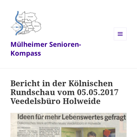
Mülheimer Senioren-
MENÜ
UND
Kompass
WIDGETS
Bericht in der Kölnischen
Rundschau vom 05.05.2017
Veedelsbüro Holweide