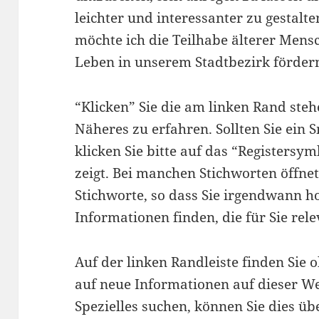
leichter und interessanter zu gestalte
möchte ich die Teilhabe älterer Mens
Leben in unserem Stadtbezirk förder
“Klicken” Sie die am linken Rand ste
Näheres zu erfahren. Sollten Sie ein
klicken Sie bitte auf das “Registersym
zeigt. Bei manchen Stichworten öffne
Stichworte, so dass Sie irgendwann ho
Informationen finden, die für Sie rele
Auf der linken Randleiste finden Sie o
auf neue Informationen auf dieser W
Spezielles suchen, können Sie dies üb