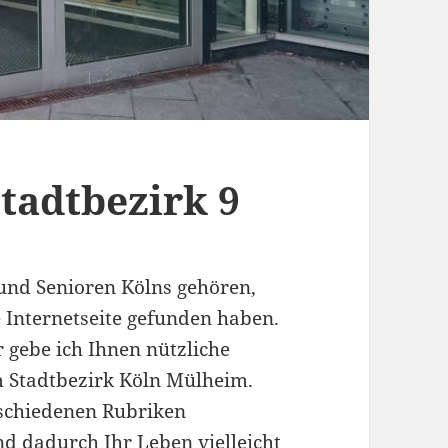
tadtbezirk 9
und Senioren Kölns gehören,
e Internetseite gefunden haben.
 gebe ich Ihnen nützliche
 Stadtbezirk Köln Mülheim.
erschiedenen Rubriken
d dadurch Ihr Leben vielleicht