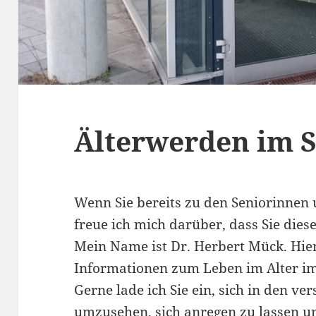
Älterwerden im S
Wenn Sie bereits zu den Seniorinnen 
freue ich mich darüber, dass Sie dies
Mein Name ist Dr. Herbert Mück. Hier
Informationen zum Leben im Alter im
Gerne lade ich Sie ein, sich in den v
umzusehen, sich anregen zu lassen un