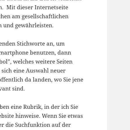
n. Mit dieser Internetseite
chen am gesellschaftlichen
n und gewährleisten.
henden Stichworte an, um
 Smartphone benutzen, dann
bol”, welches weitere Seiten
t sich eine Auswahl neuer
ffentlich da landen, wo Sie jene
vant sind.
ben eine Rubrik, in der ich Sie
ebsite hinweise. Wenn Sie etwas
er die Suchfunktion auf der