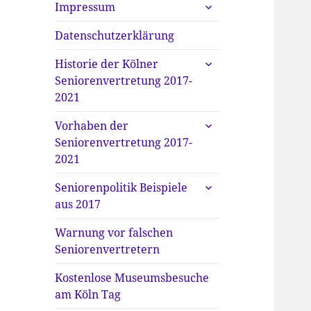
untermenü
Impressum
anzeigen
Datenschutzerklärung
untermenü
Historie der Kölner
anzeigen
Seniorenvertretung 2017-
2021
untermenü
Vorhaben der
anzeigen
Seniorenvertretung 2017-
2021
untermenü
Seniorenpolitik Beispiele
anzeigen
aus 2017
Warnung vor falschen
Seniorenvertretern
Kostenlose Museumsbesuche
am Köln Tag