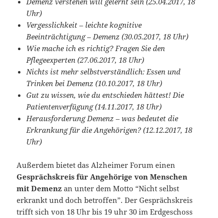
Demenz verstehen will gelernt sein (25.04.2017, 18
Uhr)
Vergesslichkeit – leichte kognitive
Beeinträchtigung – Demenz (30.05.2017, 18 Uhr)
Wie mache ich es richtig? Fragen Sie den
Pflegeexperten (27.06.2017, 18 Uhr)
Nichts ist mehr selbstverständlich: Essen und
Trinken bei Demenz (10.10.2017, 18 Uhr)
Gut zu wissen, wie du entschieden hättest! Die
Patientenverfügung (14.11.2017, 18 Uhr)
Herausforderung Demenz – was bedeutet die
Erkrankung für die Angehörigen? (12.12.2017, 18
Uhr)
Außerdem bietet das Alzheimer Forum einen
Gesprächskreis für Angehörige von Menschen
mit Demenz
an unter dem Motto “Nicht selbst
erkrankt und doch betroffen”. Der Gesprächskreis
trifft sich von 18 Uhr bis 19 uhr 30 im Erdgeschoss