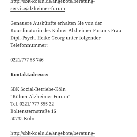
http://sbk-koeln.de/angebote/beratung-
service/alzheimer-forum
Genauere Auskünfte erhalten Sie von der
Koordinatorin des Kölner Alzheimer Forums Frau
Dipl.-Psych. Heike Georg unter folgender
Telefonnummer:
0221/777 55 746
Kontaktadresse:
SBK Sozial-Betriebe-Köln
“Kölner Alzheimer Forum”
Tel. 0221/ 777 555 22
Boltensternstraße 16
50735 Köln
http://sbk-koeln.de/angebote/beratung-