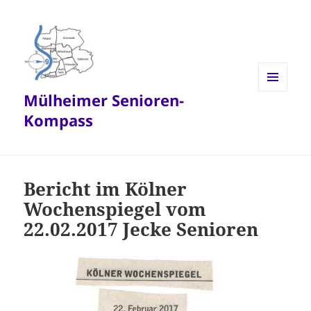
Mülheimer Senioren-
MENÜ
UND
Kompass
WIDGETS
Bericht im Kölner
Wochenspiegel vom
22.02.2017 Jecke Senioren