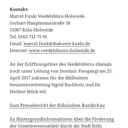
Kontakt:
Marcel Funk/ Veedelsbüro-Holweide
Gerhart-Hauptmannstraße 58
51067 Köln-Holweide
Tel. 0163-711 75 91
Email:
marcel.funk@diakonie-koeln.de
Internet:
www.veedelsbuero-holweide.de
An der Eröffnungsfeier des Veedelsbüros (damals
noch unter Leitung von Dominic Passgang) am 25.
April 2017 nahmen für die Mülheimer
Seniorenvertretung Sigrid Buchholz und Dr.
Herbert Mück teil.
Zum Pressebericht der Kölnischen Rundschau
Zu Hintergrundinformationen über die Förderung
der Gemeinwesenarbeit durch die Stadt Köln