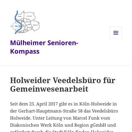
Mülheimer Senioren-
MENÜ
UND
Kompass
WIDGETS
Holweider Veedelsbüro für
Gemeinwesenarbeit
Seit dem 25. April 2017 gibt es in Köln-Holweide in
der Gerhart-Hauptmann-Straße 58 das Veedelsbüro
Holweide. Unter Leitung von Marcel Funk vom
Diakonischen Werk Köln und Region gGmbH und