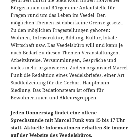
gefördert durch die Stadt Köln finden Holweider
Bürgerinnen und Bürger eine Anlaufstelle für
Fragen rund um das Leben im Veedel. Den
möglichen Themen ist dabei keine Grenze gesetzt.
Zu den möglichen Fragestellungen gehören:
Wohnen, Infrastruktur, Bildung, Kultur, lokale
Wirtschaft usw. Das Veedelsbüro will und kann je
nach Bedarf zu diesen Themen Veranstaltungen,
Arbeitskreise, Versammlungen, Gespräche und
vieles mehr organisieren. Zudem organisiert Marcel
Funk die Redaktion eines Veedelsbriefes, einer Art
Stadtteilzeitung für die Gerhart-Hauptmann
Siedlung. Das Redationsteam ist offen für
BewohnerInnen und Akteursgruppen.
Jeden Donnerstag findet eine offene
Sprechstunde mit Marcel Funk von 15 bis 17 Uhr
statt. Aktuelle Informationen erhalten Sie immer
auf der Website des Veedelsbüros.