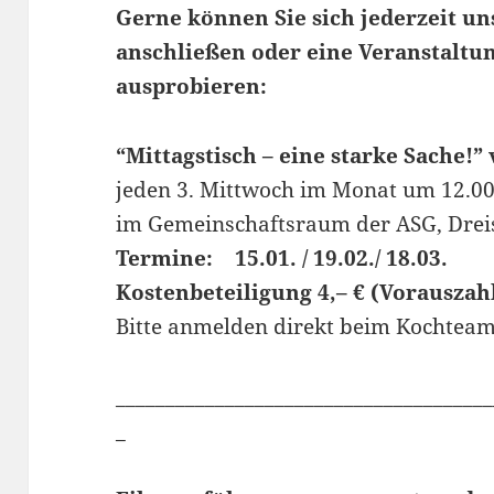
Gerne können Sie sich jederzeit u
anschließen oder eine Veranstaltu
ausprobieren:
“Mittagstisch – eine starke Sache!”
jeden 3. Mittwoch im Monat um 12.0
im Gemeinschaftsraum der ASG, Dre
Termine: 15.01. / 19.02./ 18.03.
Kostenbeteiligung 4,– € (Vorauszah
Bitte anmelden direkt beim Kochteam 
______________________________________
_