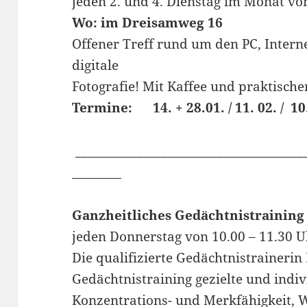
jeden 2. und 4. Dienstag im Monat vo
Wo: im Dreisamweg 16
Offener Treff rund um den PC, Intern
digitale
Fotografie! Mit Kaffee und praktische
Termine: 14. + 28.01. / 1
_____________________________________
________
Ganzheitliches Gedächtnistraining
jeden Donnerstag von 10.00 – 11.30 
Die qualifizierte Gedächtnistrainerin
Gedächtnistraining gezielte und indi
Konzentrations- und Merkfähigkeit, 