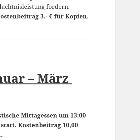
ächtnisleistung fördern.
ostenbeitrag 3.- € für Kopien.
________________________________
nuar – März
stische Mittagessen um 13:00
tatt. Kostenbeitrag 10,00
.