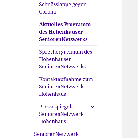
Schnüsslappe gegen
Corona
Aktuelles Programm
des Höhenhauser
SeniorenNetzwerks
Sprechergremium des
Höhenhauser
SeniorenNetzwerks
Kontaktaufnahme zum
SeniorenNetzwerk
Höhenhaus
untermenü
Pressespiegel-
anzeigen
SeniorenNetzwerk
Höhenhaus
SeniorenNetzwerk