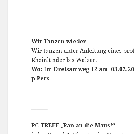
______________________________________
_____
Wir Tanzen wieder
Wir tanzen unter Anleitung eines pro
Rheinländer bis Walzer.
Wo: Im Dreisamweg 12 am 03.02.
p.Pers.
______________________________________
______
PC-TREFF „Ran an die Maus!“