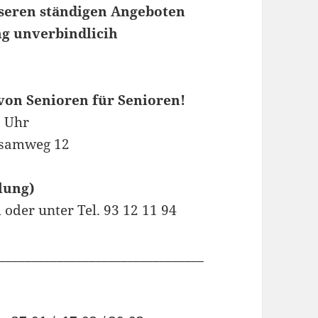
nseren ständigen Angeboten
ng unverbindlicih
 von Senioren für Senioren!
0 Uhr
isamweg 12
lung)
oder unter Tel. 93 12 11 94
________________________________