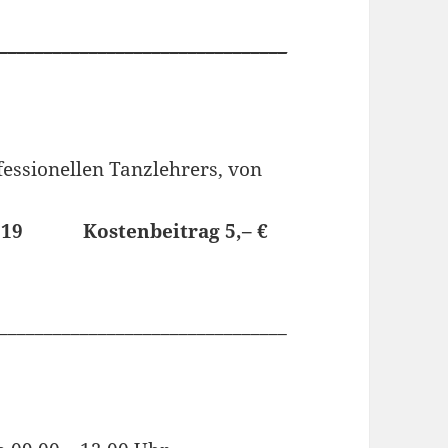
________________________________
fessionellen Tanzlehrers, von
2019 Kostenbeitrag 5,– €
________________________________