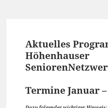
Aktuelles Progr
Höhenhauser
SeniorenNetzwer
Termine Januar 
Dazu folgender wichtiger Hinweis