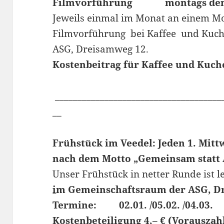
Filmvorführung montags den 27.
Jeweils einmal im Monat an einem Mo
Filmvorführung bei Kaffee und Kuc
ASG, Dreisamweg 12.
Kostenbeitrag für Kaffee und Kuch
_____________________________________
__
Frühstück im Veedel: Jeden 1. Mit
nach dem Motto „Gemeinsam statt A
Unser Frühstück in netter Runde ist 
i
m Gemeinschaftsraum der ASG, D
Termine: 02.01. /05.02. /04.03.
Kostenbeteiligung 4,– € (Vorauszah