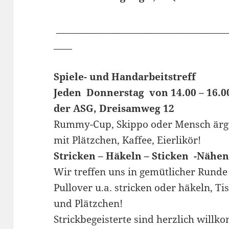
_____________________________________
____
Spiele- und Handarbeitstreff
Jeden Donnerstag von 14.00 – 16.
der ASG, Dreisamweg 12
Rummy-Cup, Skippo oder Mensch ärger
mit Plätzchen, Kaffee, Eierlikör!
Stricken – Häkeln – Sticken -Nähe
Wir treffen uns in gemütlicher Runde
Pullover u.a. stricken oder häkeln, T
und Plätzchen!
Strickbegeisterte sind herzlich willk