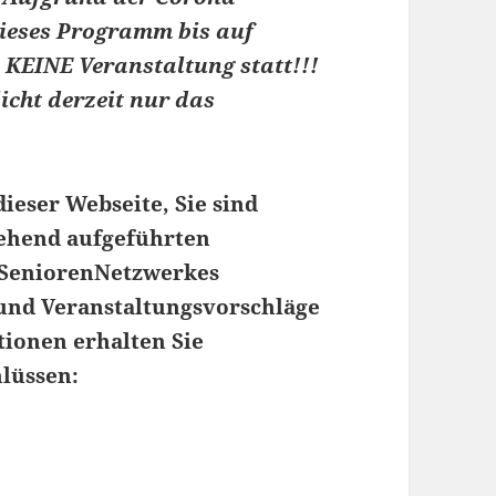
dieses Programm bis auf
o KEINE Veranstaltung statt!!!
icht derzeit nur das
ieser Webseite, Sie sind
tehend aufgeführten
 SeniorenNetzwerkes
und Veranstaltungsvorschläge
tionen erhalten Sie
hlüssen: