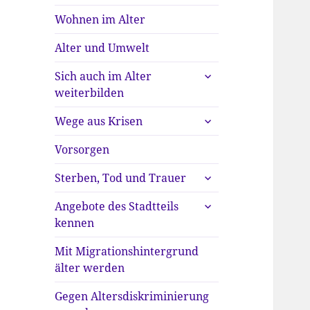
anzeigen
Wohnen im Alter
Alter und Umwelt
untermenü
Sich auch im Alter
anzeigen
weiterbilden
untermenü
Wege aus Krisen
anzeigen
Vorsorgen
untermenü
Sterben, Tod und Trauer
anzeigen
untermenü
Angebote des Stadtteils
anzeigen
kennen
Mit Migrationshintergrund
älter werden
Gegen Altersdiskriminierung