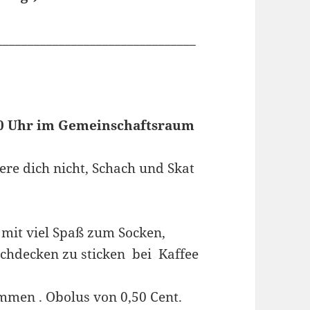
________________________________
00 Uhr im Gemeinschaftsraum
e dich nicht, Schach und Skat
n
 mit viel Spaß zum Socken,
ischdecken zu sticken bei Kaffee
ommen . Obolus von 0,50 Cent.