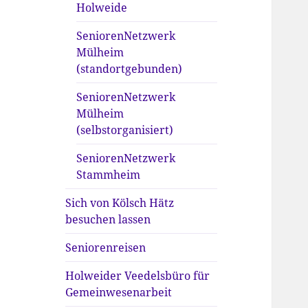
Holweide
SeniorenNetzwerk
Mülheim
(standortgebunden)
SeniorenNetzwerk
Mülheim
(selbstorganisiert)
SeniorenNetzwerk
Stammheim
Sich von Kölsch Hätz
besuchen lassen
Seniorenreisen
Holweider Veedelsbüro für
Gemeinwesenarbeit