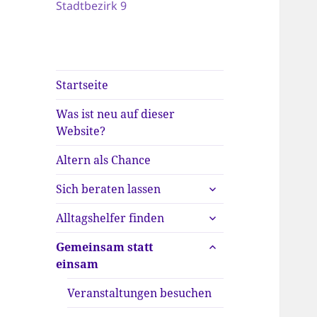
Stadtbezirk 9
Startseite
Was ist neu auf dieser
Website?
Altern als Chance
untermenü
Sich beraten lassen
anzeigen
untermenü
Alltagshelfer finden
anzeigen
untermenü
Gemeinsam statt
anzeigen
einsam
Veranstaltungen besuchen