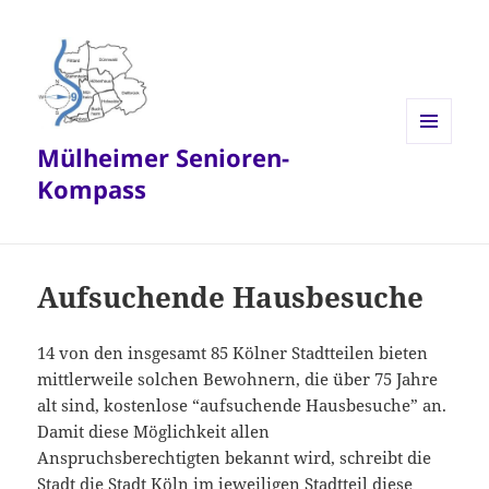
Mülheimer Senioren-
MENÜ
UND
Kompass
WIDGETS
Aufsuchende Hausbesuche
14 von den insgesamt 85 Kölner Stadtteilen bieten
mittlerweile solchen Bewohnern, die über 75 Jahre
alt sind, kostenlose “aufsuchende Hausbesuche” an.
Damit diese Möglichkeit allen
Anspruchsberechtigten bekannt wird, schreibt die
Stadt die Stadt Köln im jeweiligen Stadtteil diese