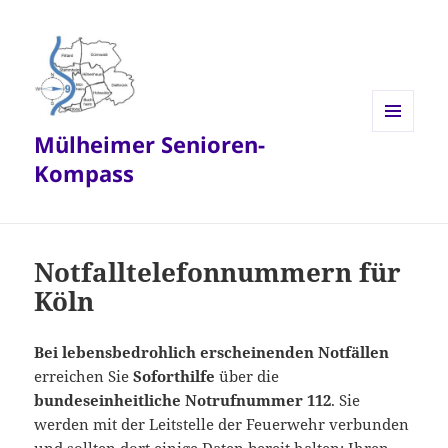
Mülheimer Senioren-
MENÜ
UND
Kompass
WIDGETS
Notfalltelefonnummern für
Köln
Bei lebensbedrohlich erscheinenden Notfällen
erreichen Sie
Soforthilfe
über die
bundeseinheitliche Notrufnummer 112
. Sie
werden mit der Leitstelle der Feuerwehr verbunden