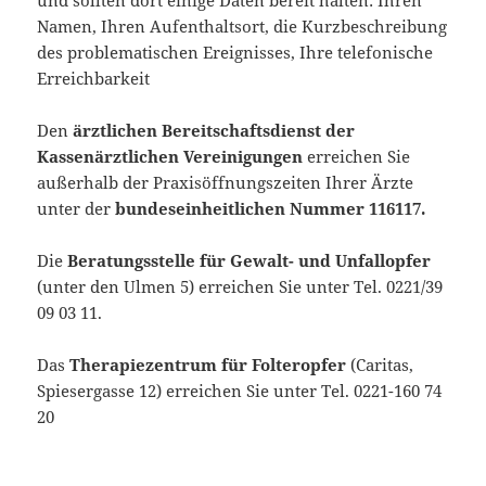
und sollten dort einige Daten bereit halten: Ihren
Namen, Ihren Aufenthaltsort, die Kurzbeschreibung
des problematischen Ereignisses, Ihre telefonische
Erreichbarkeit
Den
ärztlichen Bereitschaftsdienst der
Kassenärztlichen Vereinigungen
erreichen Sie
außerhalb der Praxisöffnungszeiten Ihrer Ärzte
unter der
bundeseinheitlichen Nummer 116117.
Die
Beratungsstelle für Gewalt- und Unfallopfer
(unter den Ulmen 5) erreichen Sie unter Tel. 0221/39
09 03 11.
Das
Therapiezentrum für Folteropfer
(Caritas,
Spiesergasse 12) erreichen Sie unter Tel. 0221-160 74
20