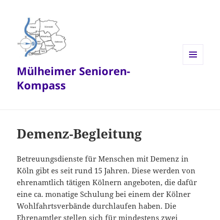
Mülheimer Senioren-
MENÜ
UND
Kompass
WIDGETS
Demenz-Begleitung
Betreuungsdienste für Menschen mit Demenz in
Köln gibt es seit rund 15 Jahren. Diese werden von
ehrenamtlich tätigen Kölnern angeboten, die dafür
eine ca. monatige Schulung bei einem der Kölner
Wohlfahrtsverbände durchlaufen haben. Die
Ehrenamtler stellen sich für mindestens zwei