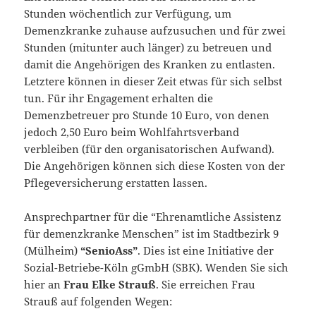
Stunden wöchentlich zur Verfügung, um
Demenzkranke zuhause aufzusuchen und für zwei
Stunden (mitunter auch länger) zu betreuen und
damit die Angehörigen des Kranken zu entlasten.
Letztere können in dieser Zeit etwas für sich selbst
tun. Für ihr Engagement erhalten die
Demenzbetreuer pro Stunde 10 Euro, von denen
jedoch 2,50 Euro beim Wohlfahrtsverband
verbleiben (für den organisatorischen Aufwand).
Die Angehörigen können sich diese Kosten von der
Pflegeversicherung erstatten lassen.
Ansprechpartner für die “Ehrenamtliche Assistenz
für demenzkranke Menschen” ist im Stadtbezirk 9
(Mülheim)
“SenioAss”
. Dies ist eine Initiative der
Sozial-Betriebe-Köln gGmbH (SBK). Wenden Sie sich
hier an
Frau Elke Strauß
. Sie erreichen Frau
Strauß auf folgenden Wegen: