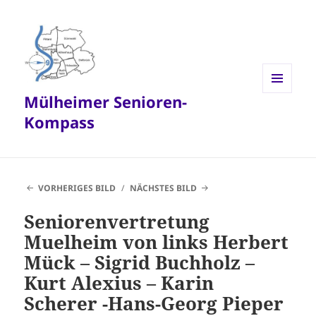
Mülheimer Senioren-
MENÜ
UND
Kompass
WIDGETS
VORHERIGES BILD
NÄCHSTES BILD
Seniorenvertretung
Muelheim von links Herbert
Mück – Sigrid Buchholz –
Kurt Alexius – Karin
Scherer -Hans-Georg Pieper