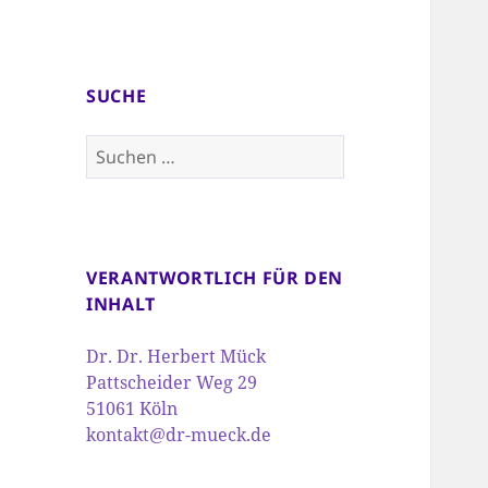
SUCHE
Suchen
nach:
VERANTWORTLICH FÜR DEN
INHALT
Dr. Dr. Herbert Mück
Pattscheider Weg 29
51061 Köln
kontakt@dr-mueck.de