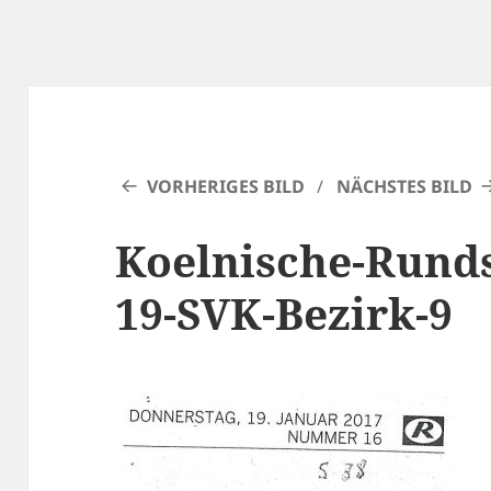
VORHERIGES BILD
NÄCHSTES BILD
Koelnische-Runds
19-SVK-Bezirk-9