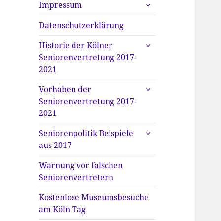
untermenü
Impressum
anzeigen
Datenschutzerklärung
untermenü
Historie der Kölner
anzeigen
Seniorenvertretung 2017-
2021
untermenü
Vorhaben der
anzeigen
Seniorenvertretung 2017-
2021
untermenü
Seniorenpolitik Beispiele
anzeigen
aus 2017
Warnung vor falschen
Seniorenvertretern
Kostenlose Museumsbesuche
am Köln Tag