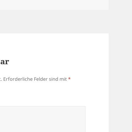
tar
.
Erforderliche Felder sind mit
*