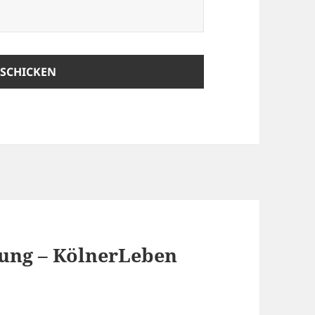
 jung – KölnerLeben