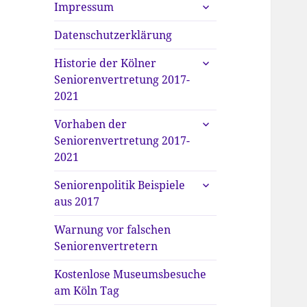
untermenü
Impressum
anzeigen
Datenschutzerklärung
untermenü
Historie der Kölner
anzeigen
Seniorenvertretung 2017-
2021
untermenü
Vorhaben der
anzeigen
Seniorenvertretung 2017-
2021
untermenü
Seniorenpolitik Beispiele
anzeigen
aus 2017
Warnung vor falschen
Seniorenvertretern
Kostenlose Museumsbesuche
am Köln Tag