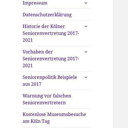
untermenü
Impressum
anzeigen
Datenschutzerklärung
untermenü
Historie der Kölner
anzeigen
Seniorenvertretung 2017-
2021
untermenü
Vorhaben der
anzeigen
Seniorenvertretung 2017-
2021
untermenü
Seniorenpolitik Beispiele
anzeigen
aus 2017
Warnung vor falschen
Seniorenvertretern
Kostenlose Museumsbesuche
am Köln Tag