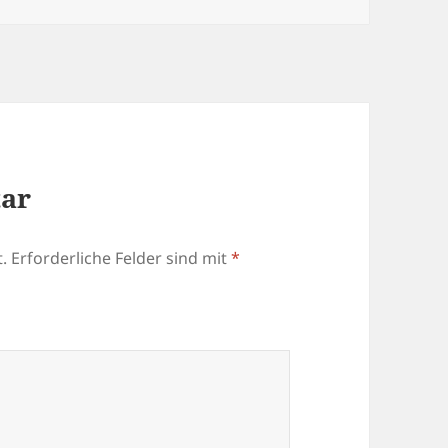
tar
.
Erforderliche Felder sind mit
*