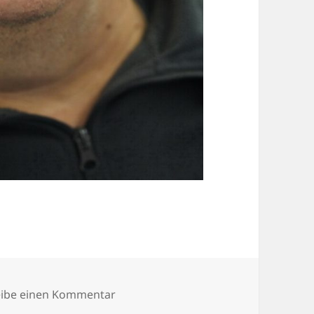
zu OLYMPUS DIGITAL CAMERA
eibe einen Kommentar