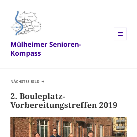
Mülheimer Senioren-
MENÜ
UND
Kompass
WIDGETS
NÄCHSTES BILD
2. Bouleplatz-
Vorbereitungstreffen 2019