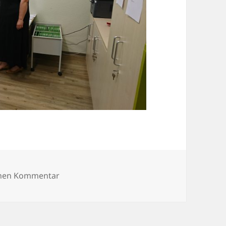
zu DSC_0560
inen Kommentar