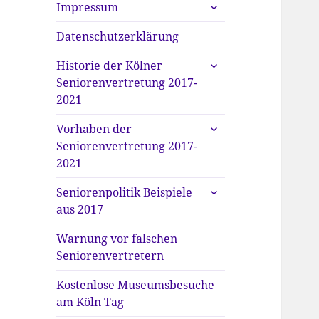
untermenü
Impressum
anzeigen
Datenschutzerklärung
untermenü
Historie der Kölner
anzeigen
Seniorenvertretung 2017-
2021
untermenü
Vorhaben der
anzeigen
Seniorenvertretung 2017-
2021
untermenü
Seniorenpolitik Beispiele
anzeigen
aus 2017
Warnung vor falschen
Seniorenvertretern
Kostenlose Museumsbesuche
am Köln Tag