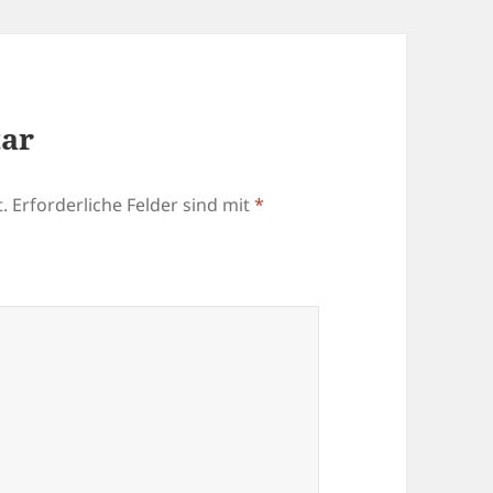
tar
.
Erforderliche Felder sind mit
*