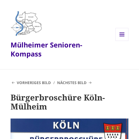
Mülheimer Senioren-
MENÜ
UND
Kompass
WIDGETS
VORHERIGES BILD
NÄCHSTES BILD
Bürgerbroschüre Köln-
Mülheim