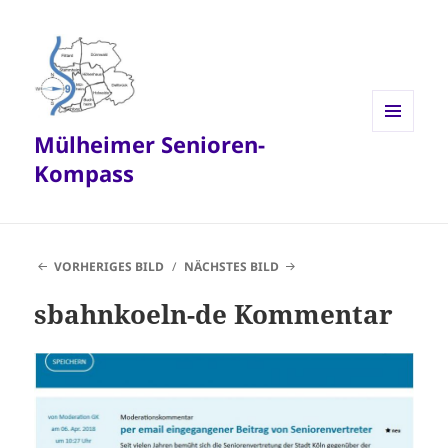
Mülheimer Senioren-
MENÜ
UND
Kompass
WIDGETS
VORHERIGES BILD
NÄCHSTES BILD
sbahnkoeln-de Kommentar