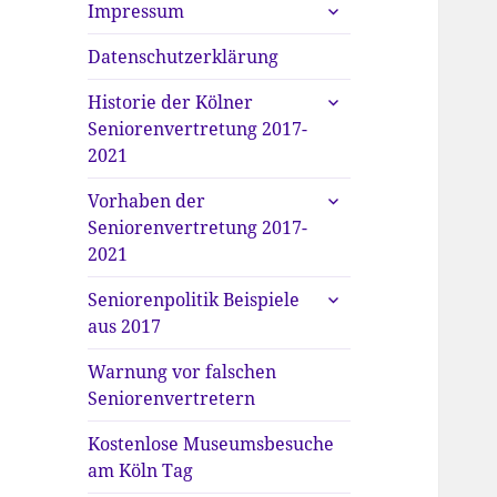
untermenü
Impressum
anzeigen
Datenschutzerklärung
untermenü
Historie der Kölner
anzeigen
Seniorenvertretung 2017-
2021
untermenü
Vorhaben der
anzeigen
Seniorenvertretung 2017-
2021
untermenü
Seniorenpolitik Beispiele
anzeigen
aus 2017
Warnung vor falschen
Seniorenvertretern
Kostenlose Museumsbesuche
am Köln Tag