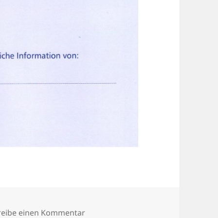
zu Vorsorgemappe-SVK-Titelseite
reibe einen Kommentar