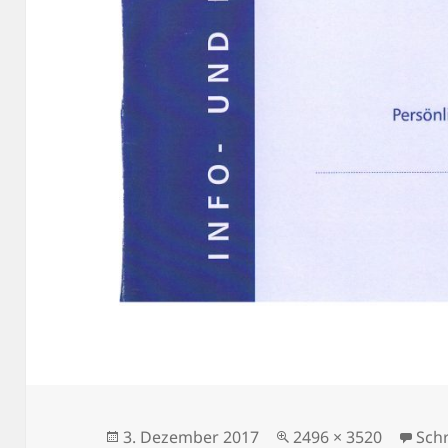
Veröffentlicht
Volle
3. Dezember 2017
2496 × 3520
Sch