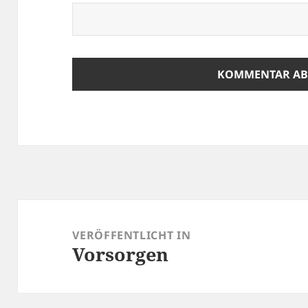
Beitragsnavigation
VERÖFFENTLICHT IN
Vorsorgen