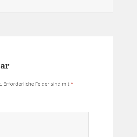
tar
.
Erforderliche Felder sind mit
*