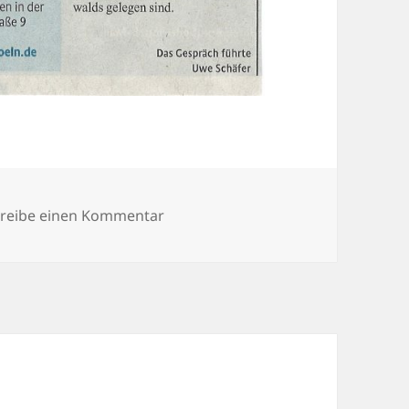
zu Kira Himstedt KStA 2018-08-21
reibe einen Kommentar