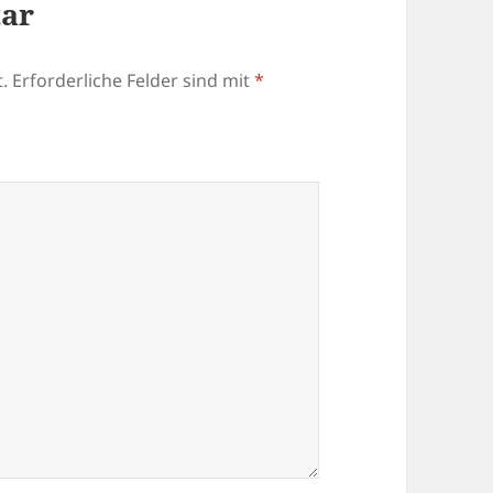
tar
.
Erforderliche Felder sind mit
*