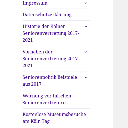
untermenü
Impressum
anzeigen
Datenschutzerklärung
untermenü
Historie der Kölner
anzeigen
Seniorenvertretung 2017-
2021
untermenü
Vorhaben der
anzeigen
Seniorenvertretung 2017-
2021
untermenü
Seniorenpolitik Beispiele
anzeigen
aus 2017
Warnung vor falschen
Seniorenvertretern
Kostenlose Museumsbesuche
am Köln Tag