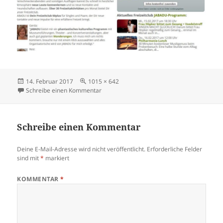
Veröffentlicht
Volle
14. Februar 2017
1015 × 642
am
Größe
zu Jabadu
Schreibe einen Kommentar
Schreibe einen Kommentar
Deine E-Mail-Adresse wird nicht veröffentlicht.
Erforderliche Felder
sind mit
*
markiert
KOMMENTAR
*