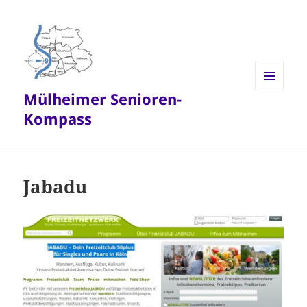
Mülheimer Senioren-
MENÜ
UND
Kompass
WIDGETS
Jabadu