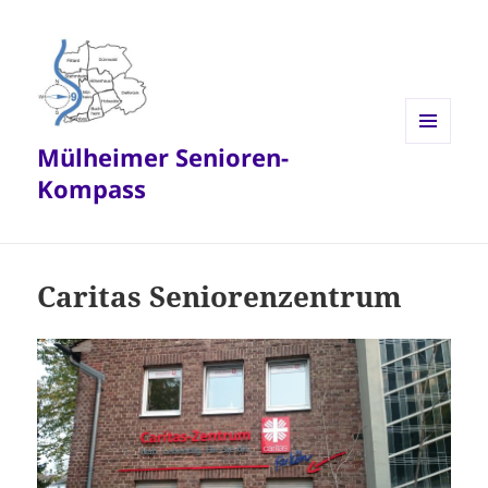
Mülheimer Senioren-
MENÜ
UND
Kompass
WIDGETS
Caritas Seniorenzentrum