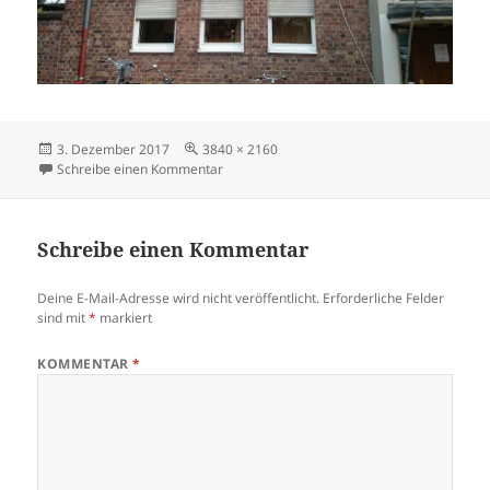
Veröffentlicht
Volle
3. Dezember 2017
3840 × 2160
am
Größe
zu Caritas Seniorenzentrum
Schreibe einen Kommentar
Schreibe einen Kommentar
Deine E-Mail-Adresse wird nicht veröffentlicht.
Erforderliche Felder
sind mit
*
markiert
KOMMENTAR
*