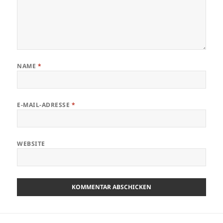
NAME
*
E-MAIL-ADRESSE
*
WEBSITE
Beitragsnavigation