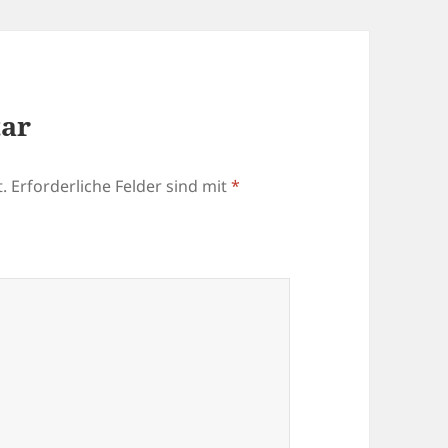
tar
.
Erforderliche Felder sind mit
*