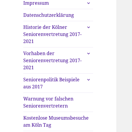
untermenü
Impressum
anzeigen
Datenschutzerklärung
untermenü
Historie der Kölner
anzeigen
Seniorenvertretung 2017-
2021
untermenü
Vorhaben der
anzeigen
Seniorenvertretung 2017-
2021
untermenü
Seniorenpolitik Beispiele
anzeigen
aus 2017
Warnung vor falschen
Seniorenvertretern
Kostenlose Museumsbesuche
am Köln Tag