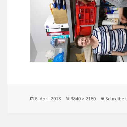
Veröffentlicht
Volle
6. April 2018
3840 × 2160
Schreibe
am
Größe