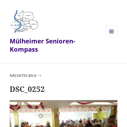
Mülheimer Senioren-
MENÜ
UND
Kompass
WIDGETS
NÄCHSTES BILD
DSC_0252