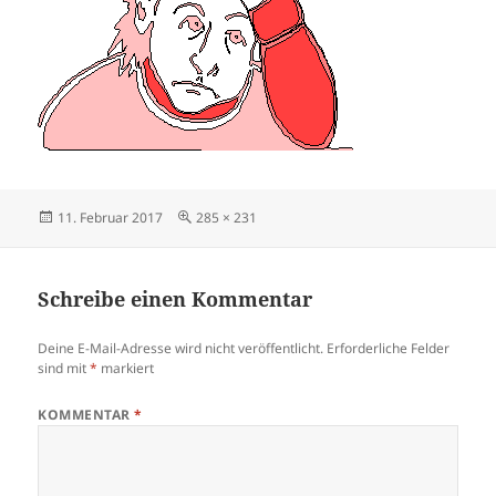
Veröffentlicht
Volle
11. Februar 2017
285 × 231
am
Größe
Schreibe einen Kommentar
Deine E-Mail-Adresse wird nicht veröffentlicht.
Erforderliche Felder
sind mit
*
markiert
KOMMENTAR
*