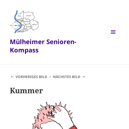
Mülheimer Senioren-
MENÜ
UND
Kompass
WIDGETS
VORHERIGES BILD
NÄCHSTES BILD
Kummer