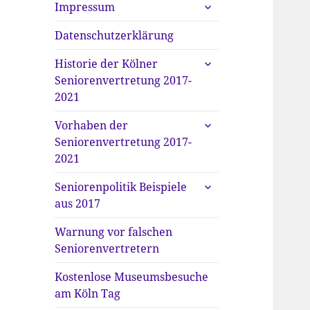
untermenü
Impressum
anzeigen
Datenschutzerklärung
untermenü
Historie der Kölner
anzeigen
Seniorenvertretung 2017-
2021
untermenü
Vorhaben der
anzeigen
Seniorenvertretung 2017-
2021
untermenü
Seniorenpolitik Beispiele
anzeigen
aus 2017
Warnung vor falschen
Seniorenvertretern
Kostenlose Museumsbesuche
am Köln Tag