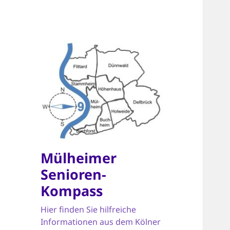
Mülheimer
Senioren-
Kompass
Hier finden Sie hilfreiche
Informationen aus dem Kölner