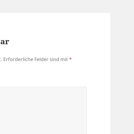
tar
.
Erforderliche Felder sind mit
*