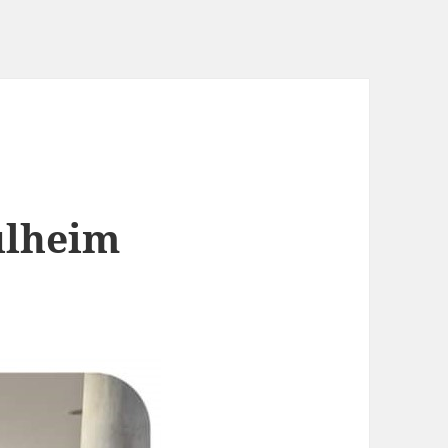
ülheim