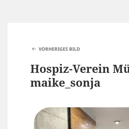
VORHERIGES BILD
Hospiz-Verein M
maike_sonja