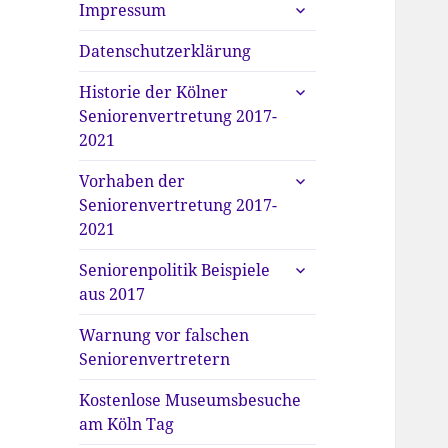
untermenü
Impressum
anzeigen
Datenschutzerklärung
untermenü
Historie der Kölner
anzeigen
Seniorenvertretung 2017-
2021
untermenü
Vorhaben der
anzeigen
Seniorenvertretung 2017-
2021
untermenü
Seniorenpolitik Beispiele
anzeigen
aus 2017
Warnung vor falschen
Seniorenvertretern
Kostenlose Museumsbesuche
am Köln Tag