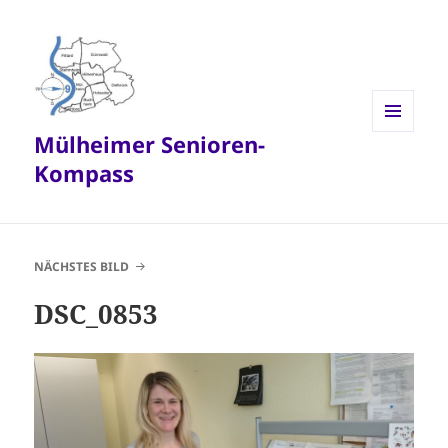
Mülheimer Senioren-
MENÜ
UND
Kompass
WIDGETS
NÄCHSTES BILD
DSC_0853