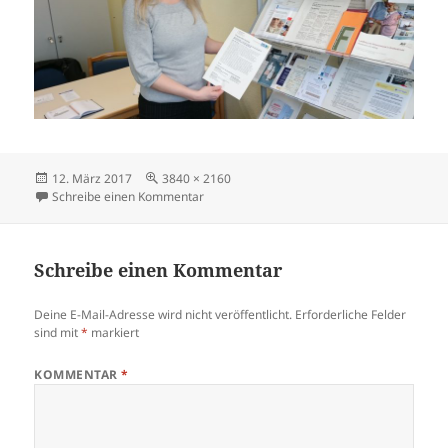
Veröffentlicht
Volle
12. März 2017
3840 × 2160
am
Größe
zu DSC_0853
Schreibe einen Kommentar
Schreibe einen Kommentar
Deine E-Mail-Adresse wird nicht veröffentlicht.
Erforderliche Felder
sind mit
*
markiert
KOMMENTAR
*