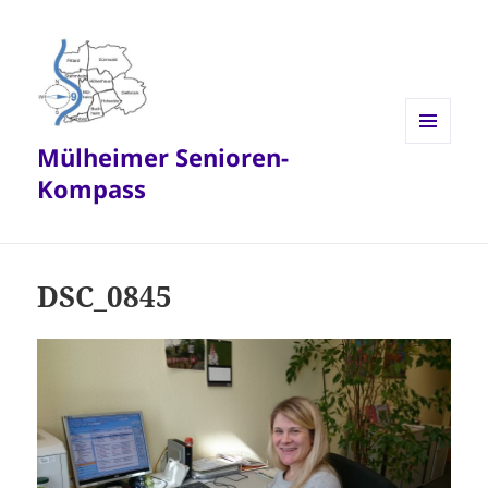
Mülheimer Senioren-
MENÜ
UND
Kompass
WIDGETS
DSC_0845