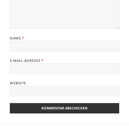
NAME
*
E-MAIL-ADRESSE
*
WEBSITE
Beitragsnavigation