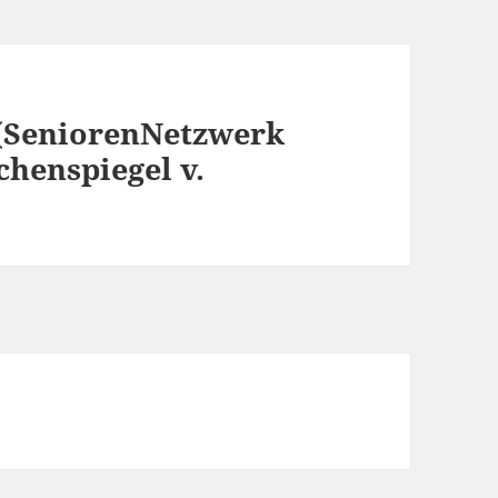
 (SeniorenNetzwerk
henspiegel v.