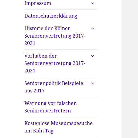
untermenü
Impressum
anzeigen
Datenschutzerklärung
untermenü
Historie der Kölner
anzeigen
Seniorenvertretung 2017-
2021
untermenü
Vorhaben der
anzeigen
Seniorenvertretung 2017-
2021
untermenü
Seniorenpolitik Beispiele
anzeigen
aus 2017
Warnung vor falschen
Seniorenvertretern
Kostenlose Museumsbesuche
am Köln Tag