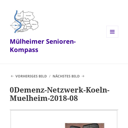
Mülheimer Senioren-
MENÜ
UND
Kompass
WIDGETS
VORHERIGES BILD
NÄCHSTES BILD
0Demenz-Netzwerk-Koeln-
Muelheim-2018-08