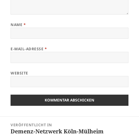
NAME
*
E-MAIL-ADRESSE
*
WEBSITE
Beitragsnavigation
VERÖFFENTLICHT IN
Demenz-Netzwerk Köln-Mülheim