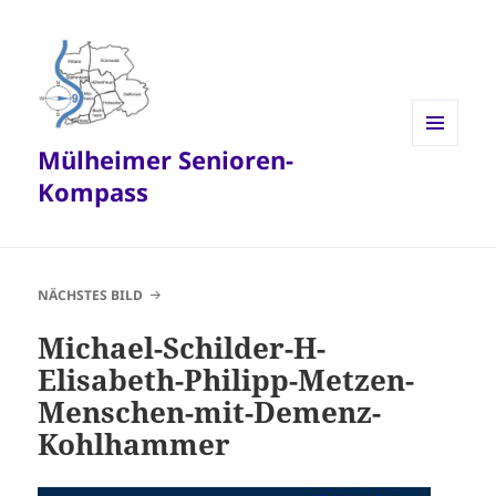
Mülheimer Senioren-
MENÜ
UND
Kompass
WIDGETS
NÄCHSTES BILD
Michael-Schilder-H-
Elisabeth-Philipp-Metzen-
Menschen-mit-Demenz-
Kohlhammer