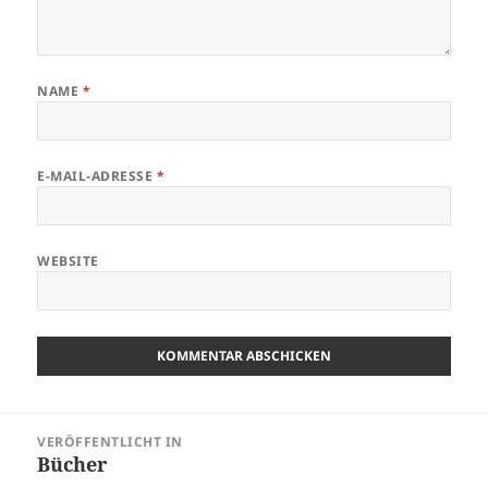
NAME
*
E-MAIL-ADRESSE
*
WEBSITE
Beitragsnavigation
VERÖFFENTLICHT IN
Bücher