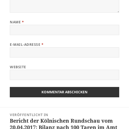
NAME
*
E-MAIL-ADRESSE
*
WEBSITE
Beitragsnavigation
VERÖFFENTLICHT IN
Bericht der Kölnischen Rundschau vom
20.04.2017: Bilanz nach 100 Tagen im Amt