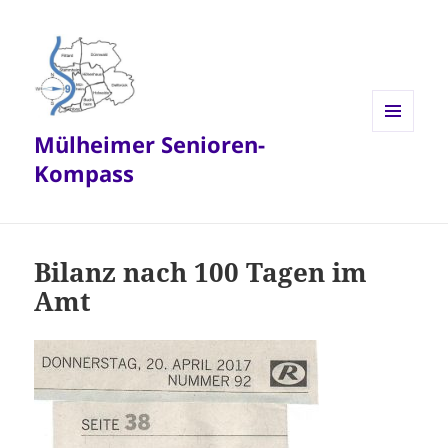
Mülheimer Senioren-
MENÜ
UND
Kompass
WIDGETS
Bilanz nach 100 Tagen im
Amt