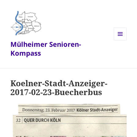
Mülheimer Senioren-
MENÜ
UND
Kompass
WIDGETS
Koelner-Stadt-Anzeiger-
2017-02-23-Buecherbus