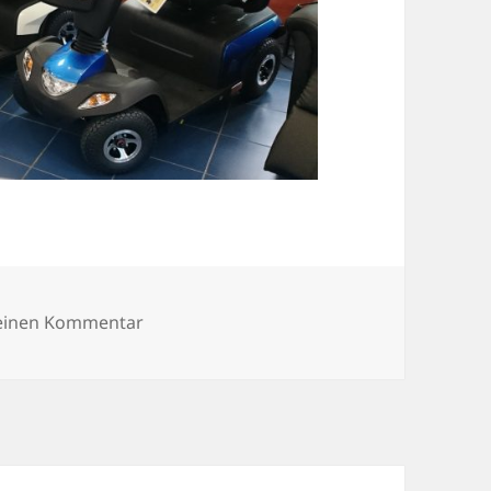
zu DSC_0226
 einen Kommentar