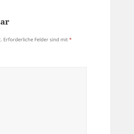
tar
.
Erforderliche Felder sind mit
*