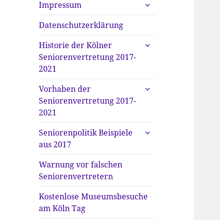
untermenü
Impressum
anzeigen
Datenschutzerklärung
untermenü
Historie der Kölner
anzeigen
Seniorenvertretung 2017-
2021
untermenü
Vorhaben der
anzeigen
Seniorenvertretung 2017-
2021
untermenü
Seniorenpolitik Beispiele
anzeigen
aus 2017
Warnung vor falschen
Seniorenvertretern
Kostenlose Museumsbesuche
am Köln Tag